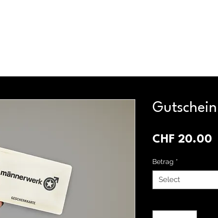
Veranstaltungen
Gutschein
P
CHF 20.00
Betrag
*
Select
Quantity
*