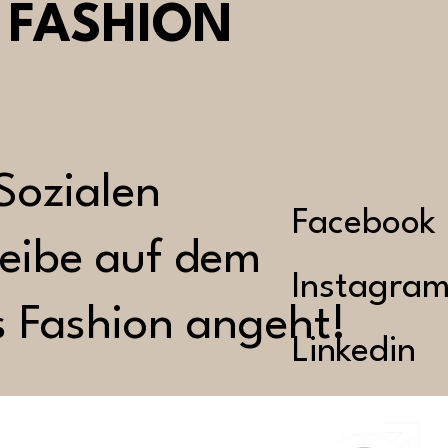
| FASHION
Sozialen
Facebook
eibe auf dem
Instagra
 Fashion angeht!
Linkedin