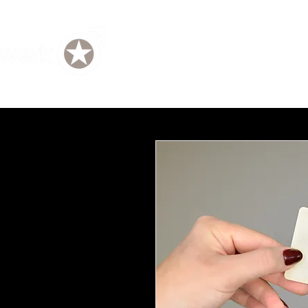
TERMIN
SHOPS
TEAM
EVENTS
GUTSCHEIN