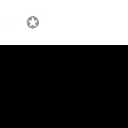
TERMIN
SHOPS
TEAM
EVENTS
GUTSCHEIN