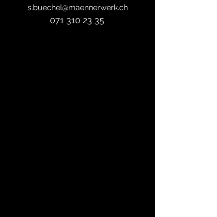
s.buechel@maennerwerk.ch
071 310 23 35